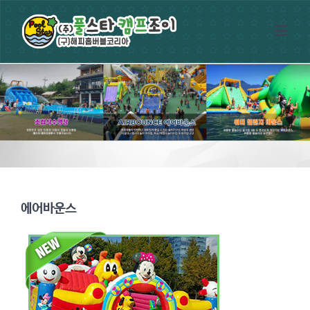
에어바운스